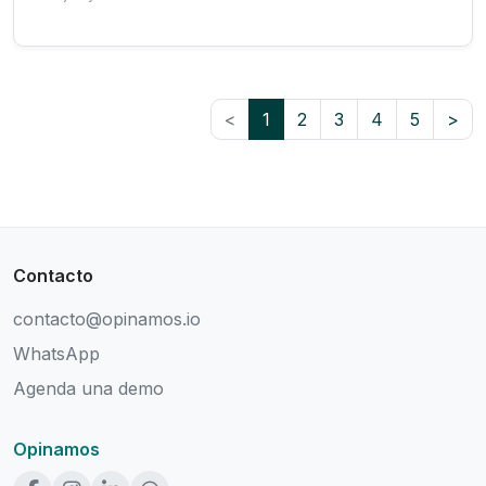
<
1
2
3
4
5
>
Contacto
contacto@opinamos.io
WhatsApp
Agenda una demo
Opinamos