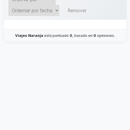
Remover
Viajes Naranja
está puntuado
0
, basado en
0
opiniones.