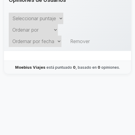
Remover
Moebius Viajes
está puntuado
0
, basado en
0
opiniones.