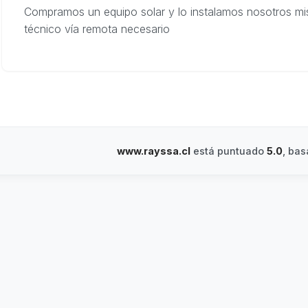
Compramos un equipo solar y lo instalamos nosotros mi
técnico vía remota necesario
www.rayssa.cl
está puntuado
5.0
, ba