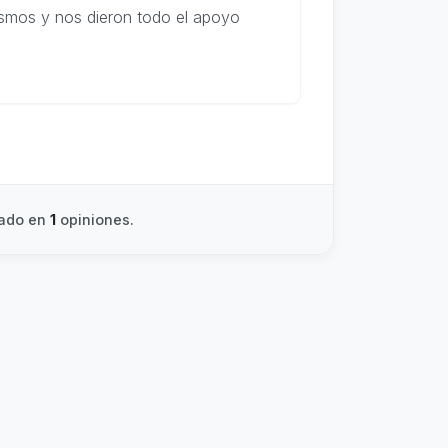
smos y nos dieron todo el apoyo
sado en
1
opiniones.