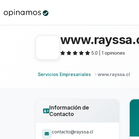
www.rayssa.
5.0 | 1 opiniones
Servicios Empresariales
www.rayssa.cl
Información de
Contacto
contacto@rayssa.cl