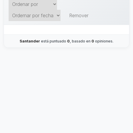
Remover
Santander
está puntuado
0
, basado en
0
opiniones.