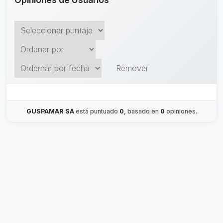
Remover
GUSPAMAR SA
está puntuado
0
, basado en
0
opiniones.