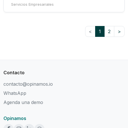
Servicios Empresariales
<
1
2
>
Contacto
contacto@opinamos.io
WhatsApp
Agenda una demo
Opinamos