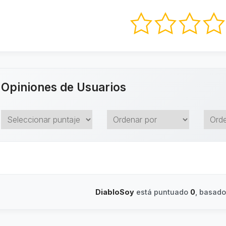
Opiniones de Usuarios
DiabloSoy
está puntuado
0
, basad