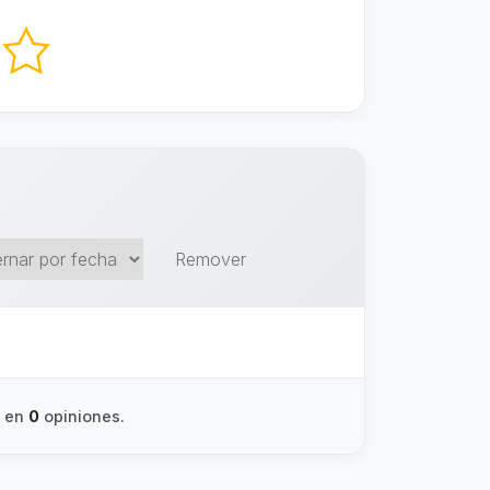
Remover
o en
0
opiniones.