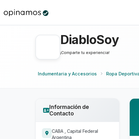
DiabloSoy
¡Comparte tu experiencia!
Indumentaria y Accesorios
Ropa Deportiv
Información de
Contacto
CABA , Capital Federal
Argentina