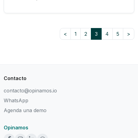
<
1
2
3
4
5
>
Contacto
contacto@opinamos.io
WhatsApp
Agenda una demo
Opinamos