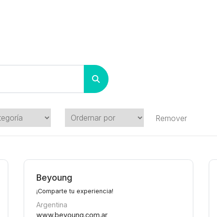
Remover
Beyoung
¡Comparte tu experiencia!
Argentina
www.beyoung.com.ar