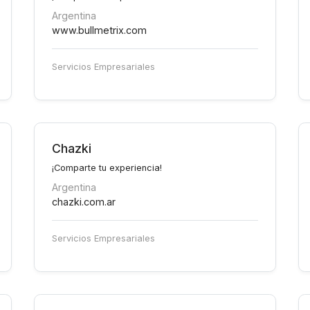
Argentina
www.bullmetrix.com
Servicios Empresariales
Chazki
¡Comparte tu experiencia!
Argentina
chazki.com.ar
Servicios Empresariales