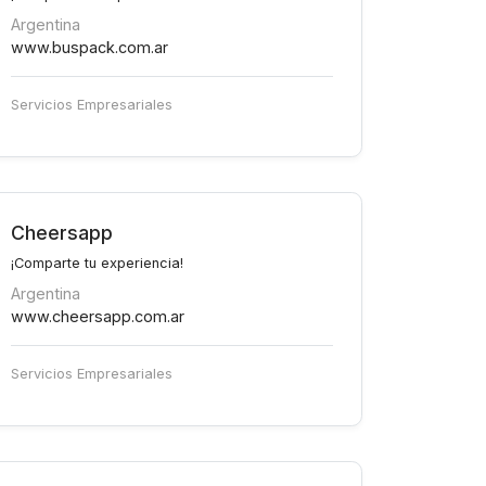
Argentina
www.buspack.com.ar
Servicios Empresariales
Cheersapp
¡Comparte tu experiencia!
Argentina
www.cheersapp.com.ar
Servicios Empresariales