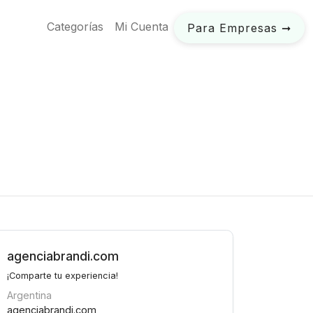
Categorías
Mi Cuenta
Para Empresas ➞
agenciabrandi.com
¡Comparte tu experiencia!
Argentina
agenciabrandi.com