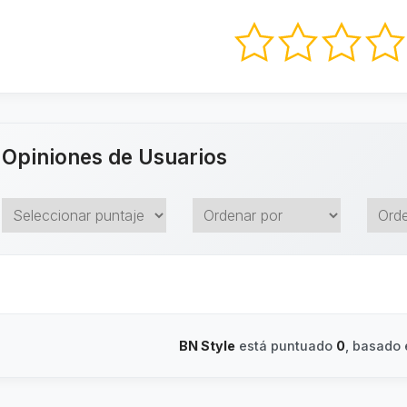
Opiniones de Usuarios
BN Style
está puntuado
0
, basado