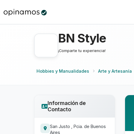
BN Style
¡Comparte tu experiencia!
Hobbies y Manualidades
Arte y Artesanía
Información de
Contacto
San Justo , Pcia. de Buenos
Aires