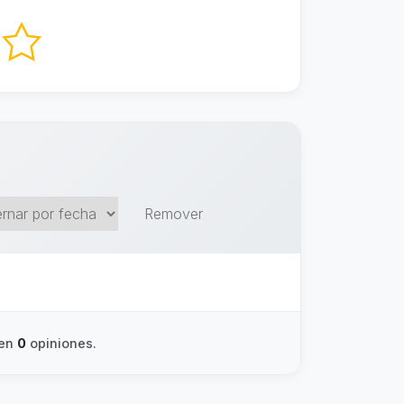
Remover
 en
0
opiniones.