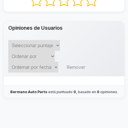
Opiniones de Usuarios
Remover
Bermano Auto Parts
está puntuado
0
, basado en
0
opiniones.