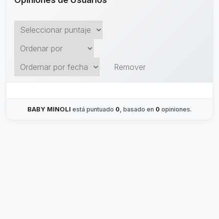
Remover
BABY MINOLI
está puntuado
0
, basado en
0
opiniones.