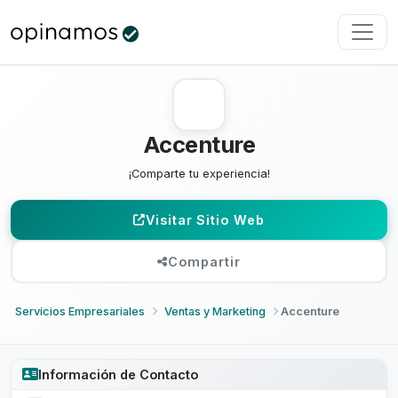
Accenture
¡Comparte tu experiencia!
Visitar Sitio Web
Compartir
Servicios Empresariales
Ventas y Marketing
Accenture
Información de Contacto