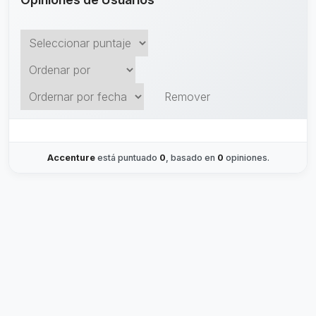
Remover
Accenture
está puntuado
0
, basado en
0
opiniones.