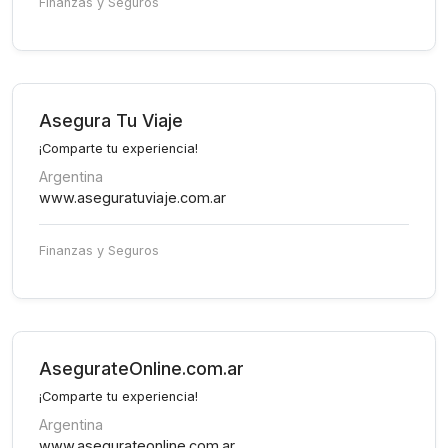
Finanzas y Seguros
Asegura Tu Viaje
¡Comparte tu experiencia!
Argentina
www.aseguratuviaje.com.ar
Finanzas y Seguros
AsegurateOnline.com.ar
¡Comparte tu experiencia!
Argentina
www.asegurateonline.com.ar