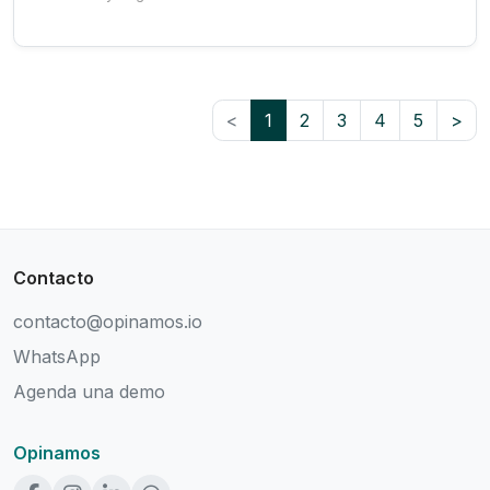
<
1
2
3
4
5
>
Contacto
contacto@opinamos.io
WhatsApp
Agenda una demo
Opinamos