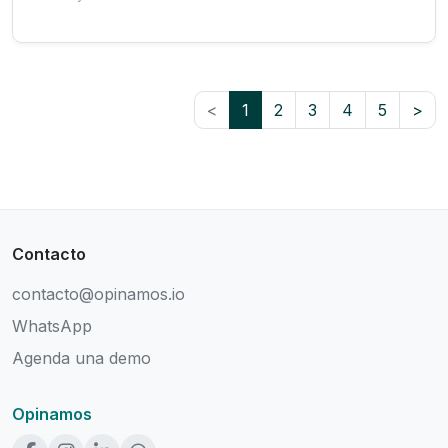
<
1
2
3
4
5
>
Contacto
contacto@opinamos.io
WhatsApp
Agenda una demo
Opinamos