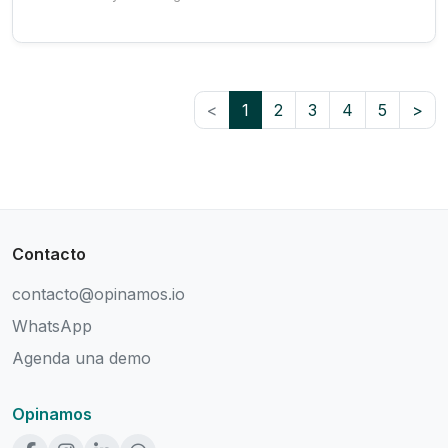
<
1
2
3
4
5
>
Contacto
contacto@opinamos.io
WhatsApp
Agenda una demo
Opinamos