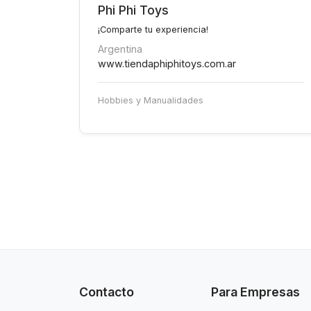
Phi Phi Toys
¡Comparte tu experiencia!
Argentina
www.tiendaphiphitoys.com.ar
Hobbies y Manualidades
Contacto
Para Empresas