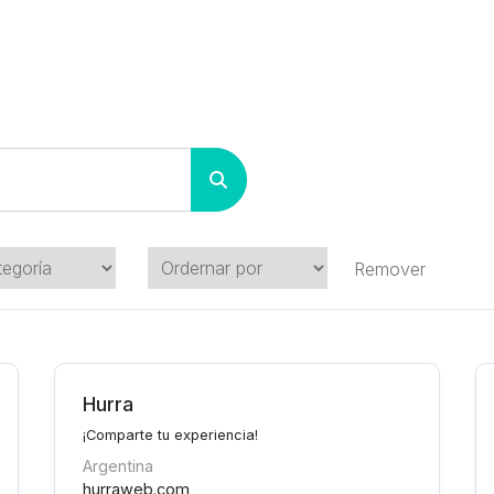
Remover
Hurra
¡Comparte tu experiencia!
Argentina
hurraweb.com