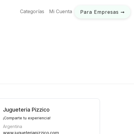
Categorías
Mi Cuenta
Para Empresas ➞
Jugueteria Pizzico
¡Comparte tu experiencia!
Argentina
www.jugueteriapizzico.com