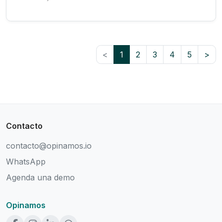
<
1
2
3
4
5
>
Contacto
contacto@opinamos.io
WhatsApp
Agenda una demo
Opinamos