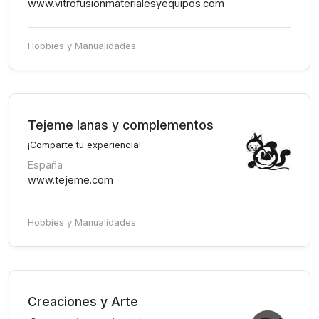
www.vitrofusionmaterialesyequipos.com
Hobbies y Manualidades
Tejeme lanas y complementos
¡Comparte tu experiencia!
España
www.tejeme.com
Hobbies y Manualidades
Creaciones y Arte