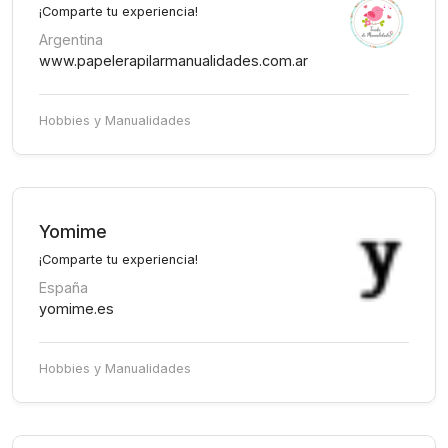
¡Comparte tu experiencia!
Argentina
www.papelerapilarmanualidades.com.ar
Hobbies y Manualidades
Yomime
¡Comparte tu experiencia!
España
yomime.es
Hobbies y Manualidades